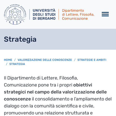
Salta al contenuto principa
Strategia
BREADCRUMB
HOME
VALORIZZAZIONE DELLE CONOSCENZE
STRATEGIE E AMBITI
STRATEGIA
Il Dipartimento di Lettere, Filosofia,
Comunicazione pone tra i propri
obiettivi
strategici nel campo della valorizzazione delle
conoscenze
il consolidamento e l’ampliamento del
dialogo con la comunità scientifica e civile,
promuovendo una relazione strutturata e