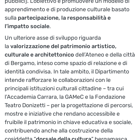
pubblici). L’obiettivo è promuovere un modello di
apprendimento e di produzione culturale basato
sulla
partecipazione, la responsabilità e
l’impatto sociale
.
Un ulteriore asse di sviluppo riguarda
la
valorizzazione del patrimonio artistico,
culturale e architettonico
dell’Ateneo e della città
di Bergamo, inteso come spazio di relazione e di
identità condivisa. In tale ambito, il Dipartimento
intende rafforzare le collaborazioni con le
principali istituzioni culturali cittadine – tra cui
l’Accademia Carrara, la GAMeC e la Fondazione
Teatro Donizetti – per la progettazione di percorsi,
mostre e iniziative che rendano accessibile e
fruibile il patrimonio in chiave educativa e sociale,
contribuendo anche alla costruzione della
cosiddetta “
dorsale della cultura
” bergamasca.