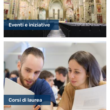
Eventi e iniziative
Corsi di laurea