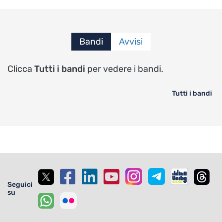
Bandi
Avvisi
Clicca
Tutti i bandi
per vedere i bandi.
Tutti i bandi
Seguici
su