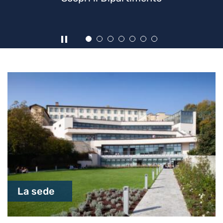
Highlights
La sede