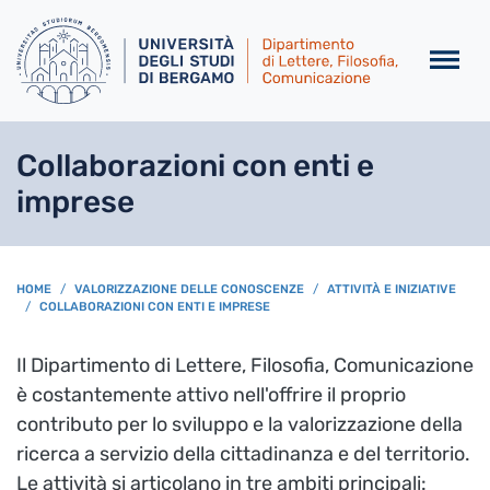
Salta al contenuto principa
Collaborazioni con enti e
imprese
BREADCRUMB
HOME
VALORIZZAZIONE DELLE CONOSCENZE
ATTIVITÀ E INIZIATIVE
COLLABORAZIONI CON ENTI E IMPRESE
Il Dipartimento di Lettere, Filosofia, Comunicazione
è costantemente attivo nell'offrire il proprio
contributo per lo sviluppo e la valorizzazione della
ricerca a servizio della cittadinanza e del territorio.
Le attività si articolano in tre ambiti principali: