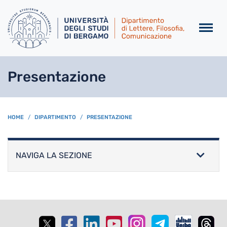
Salta al contenuto principa
Presentazione
BREADCRUMB
HOME
DIPARTIMENTO
PRESENTAZIONE
NAVIGA LA SEZIONE