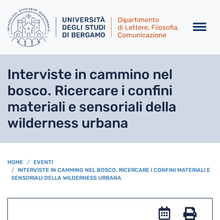
Salta al contenuto principa
Interviste in cammino nel
bosco. Ricercare i confini
materiali e sensoriali della
wilderness urbana
BREADCRUMB
HOME
EVENTI
INTERVISTE IN CAMMINO NEL BOSCO. RICERCARE I CONFINI MATERIALI E
SENSORIALI DELLA WILDERNESS URBANA
Add