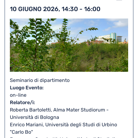
to
Stam
10 GIUGNO 2026, 14:30
-
16:00
iCal
Seminario di dipartimento
Luogo Evento
on-line
Relatore/i
Roberta Bartoletti, Alma Mater Studiorum -
Università di Bologna
Enrico Mariani, Università degli Studi di Urbino
"Carlo Bo"