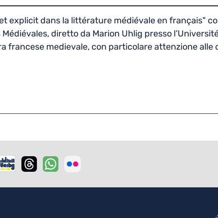
t explicit dans la littérature médiévale en français" cos
Médiévales, diretto da Marion Uhlig presso l’Universit
ura francese medievale, con particolare attenzione alle 