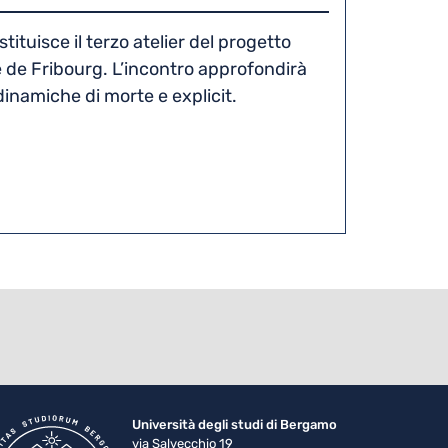
tituisce il terzo atelier del progetto
é de Fribourg. L’incontro approfondirà
dinamiche di morte e explicit.
Università degli studi di Bergamo
via Salvecchio 19