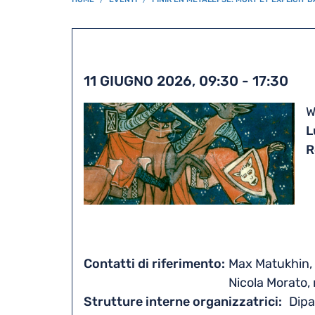
BREADCRUMB
11 GIUGNO 2026, 09:30
-
17:30
W
L
R
Contatti di riferimento
Max Matukhin,
Nicola Morato,
Strutture interne organizzatrici
Dipa