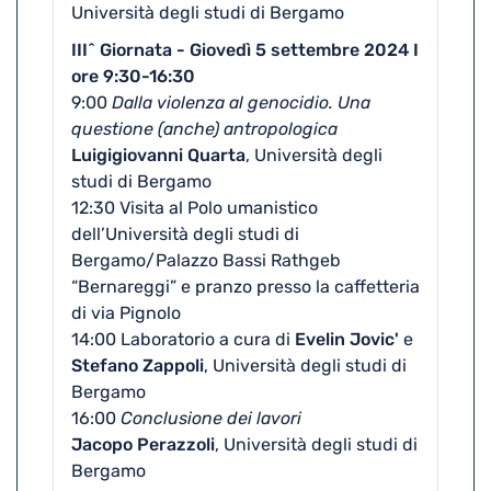
Università degli studi di Bergamo
III^ Giornata - Giovedì 5 settembre 2024 I
ore 9:30-16:30
9:00
Dalla violenza al genocidio. Una
questione (anche) antropologica
Luigigiovanni Quarta
, Università degli
studi di Bergamo
12:30 Visita al Polo umanistico
dell’Università degli studi di
Bergamo/Palazzo Bassi Rathgeb
“Bernareggi” e pranzo presso la caffetteria
di via Pignolo
14:00 Laboratorio a cura di
Evelin Jovic'
e
Stefano Zappoli
, Università degli studi di
Bergamo
16:00
Conclusione dei lavori
Jacopo Perazzoli
, Università degli studi di
Bergamo