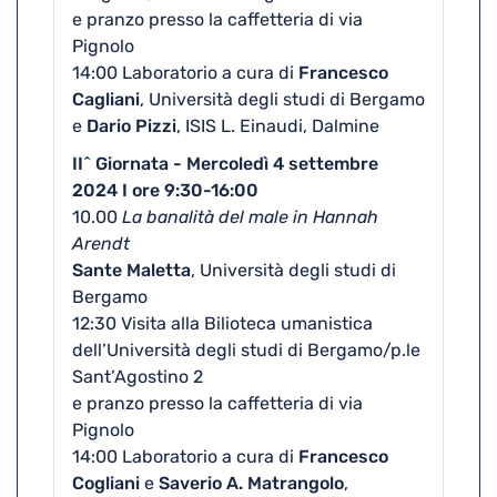
e pranzo presso la caffetteria di via
Pignolo
14:00 Laboratorio a cura di
Francesco
Cagliani
, Università degli studi di Bergamo
e
Dario Pizzi
, ISIS L. Einaudi, Dalmine
II^ Giornata - Mercoledì 4 settembre
2024 I ore 9:30-16:00
10.00
La banalità del male in Hannah
Arendt
Sante Maletta
, Università degli studi di
Bergamo
12:30 Visita alla Bilioteca umanistica
dell’Università degli studi di Bergamo/p.le
Sant’Agostino 2
e pranzo presso la caffetteria di via
Pignolo
14:00 Laboratorio a cura di
Francesco
Cogliani
e
Saverio A. Matrangolo
,