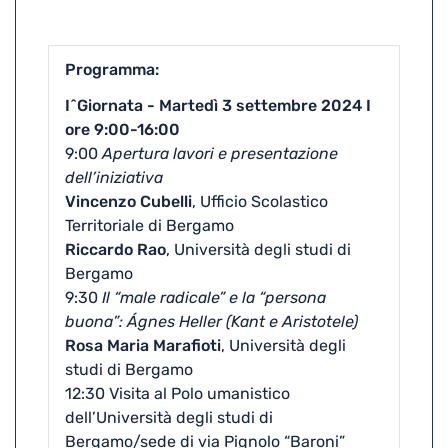
Programma
I^Giornata - Martedì 3 settembre 2024 I
ore 9:00-16:00
9:00
Apertura lavori e presentazione
dell’iniziativa
Vincenzo Cubelli
, Ufficio Scolastico
Territoriale di Bergamo
Riccardo Rao
, Università degli studi di
Bergamo
9:30
Il “male radicale” e la “persona
buona”: Ágnes Heller (Kant e Aristotele)
Rosa Maria Marafioti
, Università degli
studi di Bergamo
12:30 Visita al Polo umanistico
dell’Università degli studi di
Bergamo/sede di via Pignolo “Baroni”